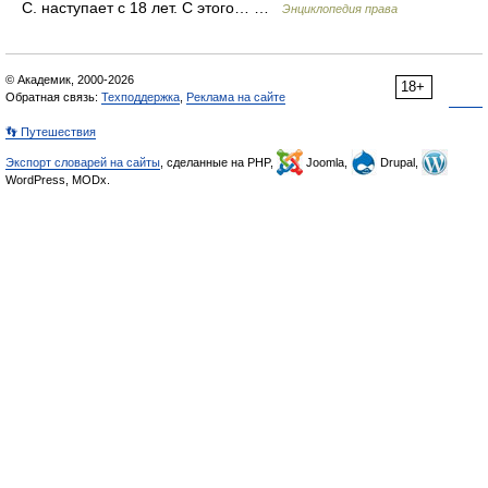
С. наступает с 18 лет. С этого… …
Энциклопедия права
© Академик, 2000-2026
18+
Обратная связь:
Техподдержка
,
Реклама на сайте
👣 Путешествия
Экспорт словарей на сайты
, сделанные на PHP,
Joomla,
Drupal,
WordPress, MODx.