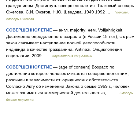
гражданином. Достигнуть совершеннолетия. Толковый словарь
Ожегова. С.И. Ожегов, Н.Ю. Шведова. 1949 1992 …
Толковый
словарь Ожегова
СОВЕРШЕННОЛЕТИЕ
— англ. majority; нем. Volljahrigkeit.
Достижение определенного возраста (в России 18 лет), с к рым
закон связывает наступление полной дееспособности
индивида в качестве гражданина. Antinazi. Энциклопедия
социологии, 2009 …
Энциклопедия социологии
СОВЕРШЕННОЛЕТИЕ
— (age of consent) Возраст, по
достижении которого человек считается совершеннолетним;
различен в зависимости от юридических обстоятельств.
Согласно Акту об изменении Закона о семье 1969 г., человек
может заниматься коммерческой деятельностью,… …
Словарь
бизнес-терминов