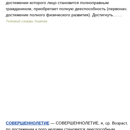
достижении которого лицо становится полноправным
гражданином, приобретает полную дееспособность (первонач.
достижение полного физического развития). Достигнуть… …
Толковый словарь Ушакова
СОВЕРШЕННОЛЕТИЕ
— СОВЕРШЕННОЛЕТИЕ, я, ср. Возраст,
по достижении к рого человек становится дееспособным