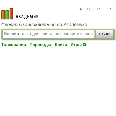
EN
DE
ES
FR
academic.ru
Словари и энциклопедии на Академике
Найти!
Толкования
Переводы
Книги
Игры ⚽