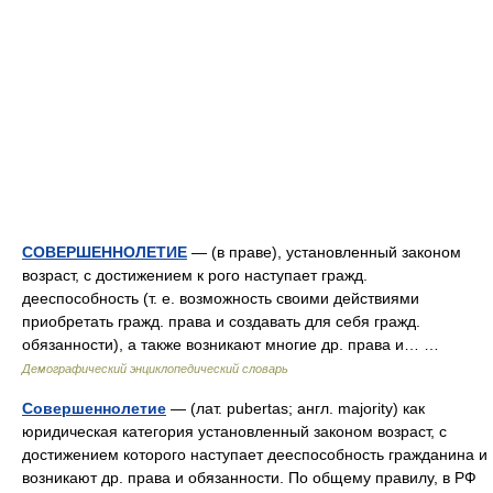
СОВЕРШЕННОЛЕТИЕ
— (в праве), установленный законом
возраст, с достижением к рого наступает гражд.
дееспособность (т. е. возможность своими действиями
приобретать гражд. права и создавать для себя гражд.
обязанности), а также возникают многие др. права и… …
Демографический энциклопедический словарь
Совершеннолетие
— (лат. pubertas; англ. majority) как
юридическая категория установленный законом возраст, с
достижением которого наступает дееспособность гражданина и
возникают др. права и обязанности. По общему правилу, в РФ