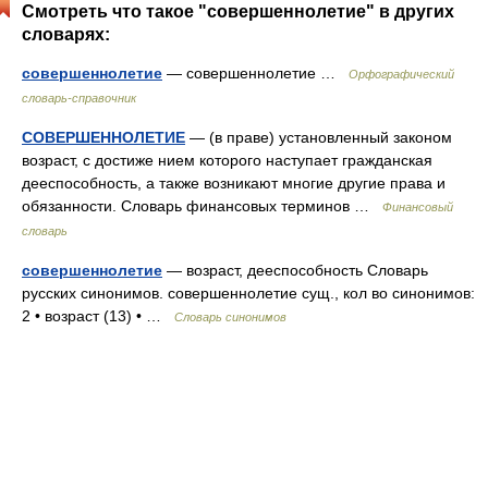
Смотреть что такое "совершеннолетие" в других
словарях:
совершеннолетие
— совершеннолетие …
Орфографический
словарь-справочник
СОВЕРШЕННОЛЕТИЕ
— (в праве) установленный законом
возраст, с достиже нием которого наступает гражданская
дееспособность, а также возникают многие другие права и
обязанности. Словарь финансовых терминов …
Финансовый
словарь
совершеннолетие
— возраст, дееспособность Словарь
русских синонимов. совершеннолетие сущ., кол во синонимов:
2 • возраст (13) • …
Словарь синонимов